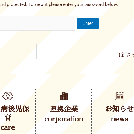
rd protected. To view it please enter your password below:
【新さっ
児病後児保
連携企業
お知らせ
育
corporation
news
care