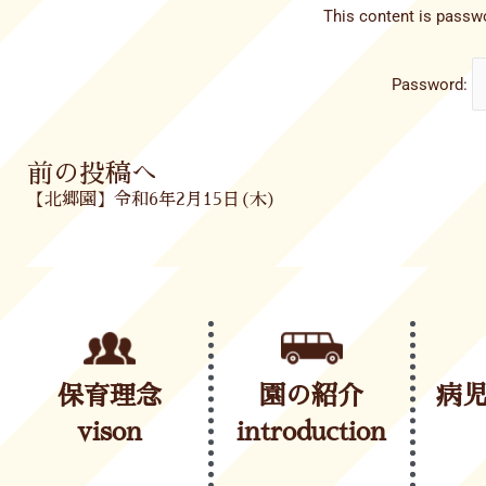
This content is passwo
Password:
Prev
前の投稿へ
【北郷園】令和6年2月15日(木)
保育理念
園の紹介
病
vison
introduction