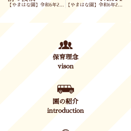
【やまはな園】令和6年2月16日(金)
【やまはな園】令和6年2月19日(月)
保育理念
vison
園の紹介
introduction