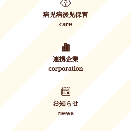
病児病後児保育
care
連携企業
corporation
お知らせ
news