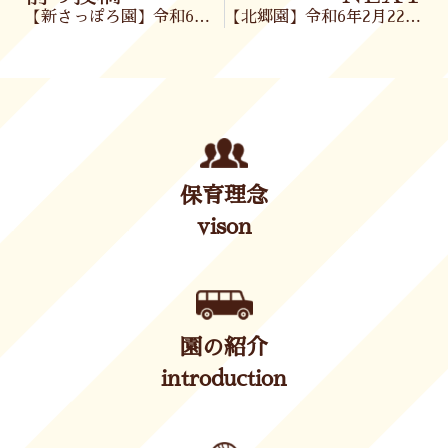
【新さっぽろ園】令和6年2月22日(木)
【北郷園】令和6年2月22日(木)
保育理念
vison
園の紹介
introduction