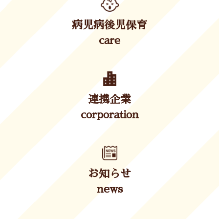
病児病後児保育
care
連携企業
corporation
お知らせ
news