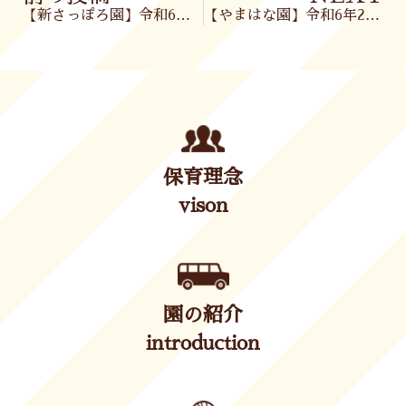
【新さっぽろ園】令和6年2月29日(木)
【やまはな園】令和6年2月29日(木)
保育理念
vison
園の紹介
introduction