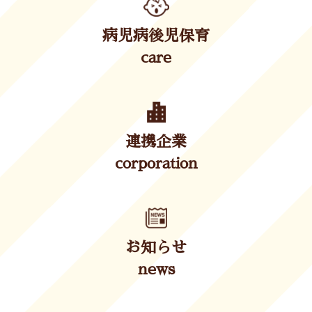
病児病後児保育
care
連携企業
corporation
お知らせ
news