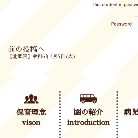
This content is passwo
Password:
Prev
前の投稿へ
【北郷園】令和6年3月5日(火)
保育理念
園の紹介
病
vison
introduction