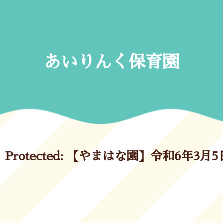
Skip
to
content
あいりんく保育園
Protected: 【やまはな園】令和6年3月5