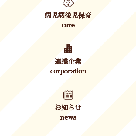
病児病後児保育
care
連携企業
corporation
お知らせ
news