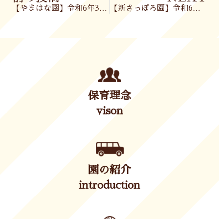
【やまはな園】令和6年3月6日(水)
【新さっぽろ園】令和6年3月7日(木)
保育理念
vison
園の紹介
introduction