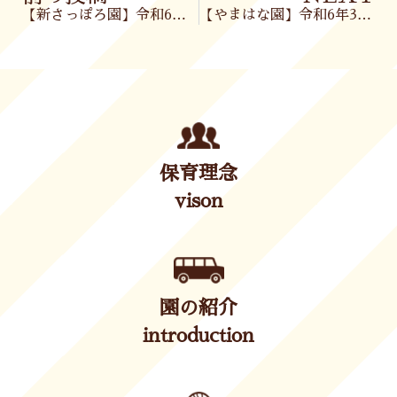
【新さっぽろ園】令和6年3月12日(火)
【やまはな園】令和6年3月12日(火)
保育理念
vison
園の紹介
introduction