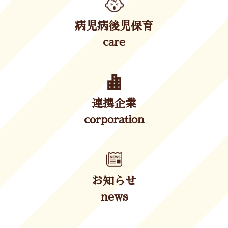
病児病後児保育
care
連携企業
corporation
お知らせ
news