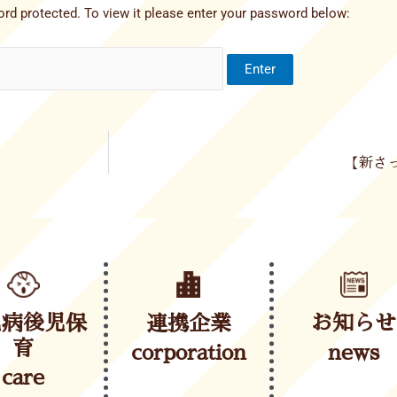
rd protected. To view it please enter your password below:
【新さっ
児病後児保
連携企業
お知らせ
育
corporation
news
care