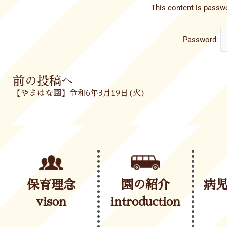
This content is passwo
Password:
Prev
前の投稿へ
【やまはな園】令和6年3月19日(火)
保育理念
園の紹介
病
vison
introduction