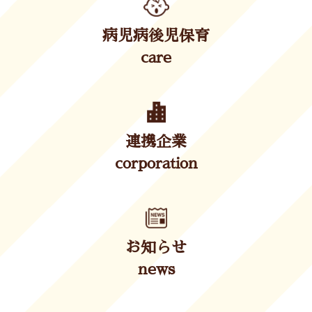
病児病後児保育
care
連携企業
corporation
お知らせ
news