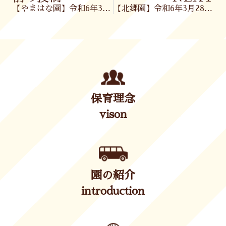
【やまはな園】令和6年3月27日(水)
【北郷園】令和6年3月28日(木)
保育理念
vison
園の紹介
introduction