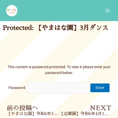
Skip
Main
to
Men
content
Protected: 【やまはな園】3月ダンス
This content is password protected. To view it please enter your
password below:
Password:
Prev
前の投稿へ
NEXT
【やまはな園】令和6年3月29日(金)
【北郷園】令和6年4月1日(月)