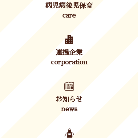
病児病後児保育
care
連携企業
corporation
お知らせ
news