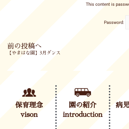
This content is passwo
Password:
Prev
前の投稿へ
【やまはな園】3月ダンス
保育理念
園の紹介
病
vison
introduction