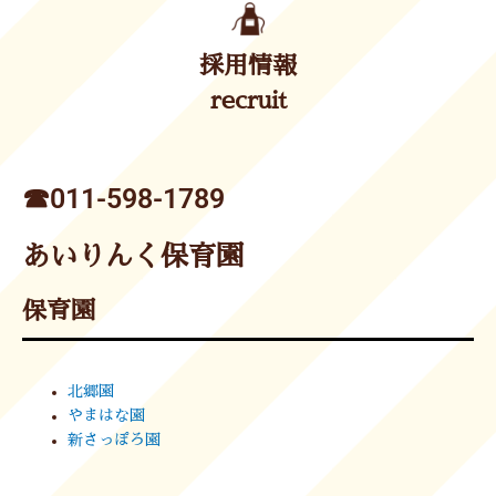
採用情報
recruit
☎︎011-598-1789
あいりんく保育園
保育園
北郷園
やまはな園
新さっぽろ園