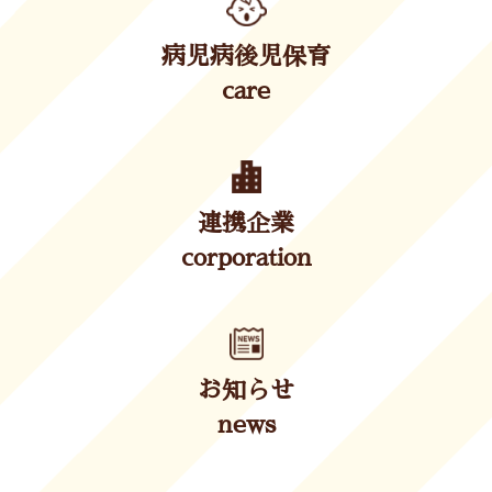
病児病後児保育
care
連携企業
corporation
お知らせ
news