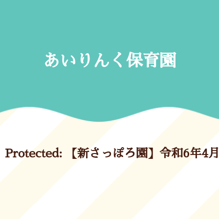
Skip
to
content
あいりんく保育園
Protected: 【新さっぽろ園】令和6年4月