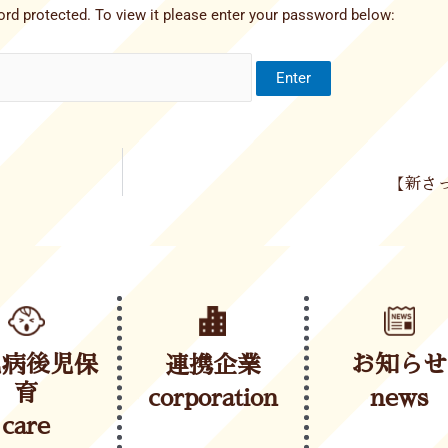
rd protected. To view it please enter your password below:
【新さっ
児病後児保
連携企業
お知らせ
育
corporation
news
care