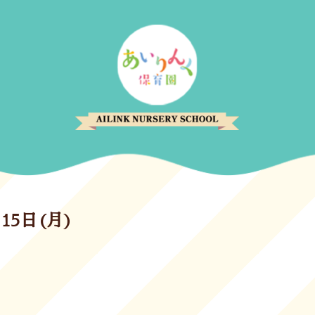
15日(月)