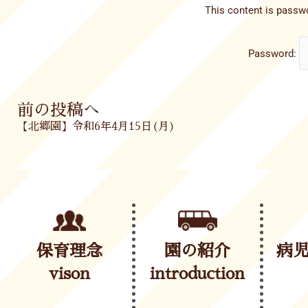
This content is passwo
Password:
Prev
前の投稿へ
【北郷園】令和6年4月15日(月)
保育理念
園の紹介
病
vison
introduction