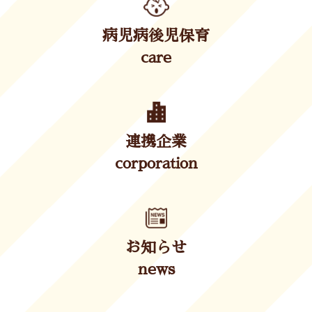
病児病後児保育
care
連携企業
corporation
お知らせ
news