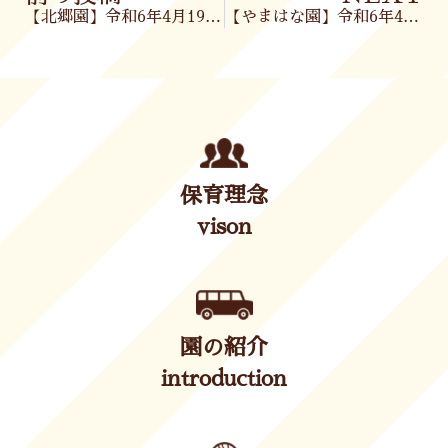
【北郷園】令和6年4月19日(金)
【やまはな園】令和6年4月19日(金)
保育理念
vison
園の紹介
introduction