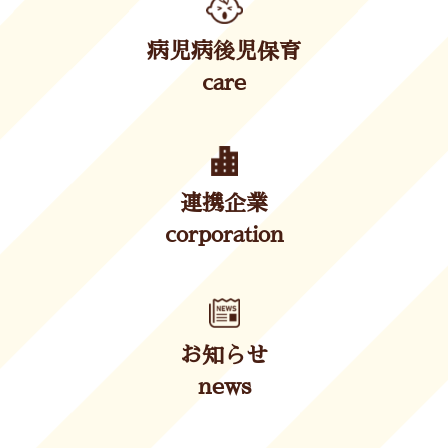
病児病後児保育
care
連携企業
corporation
お知らせ
news