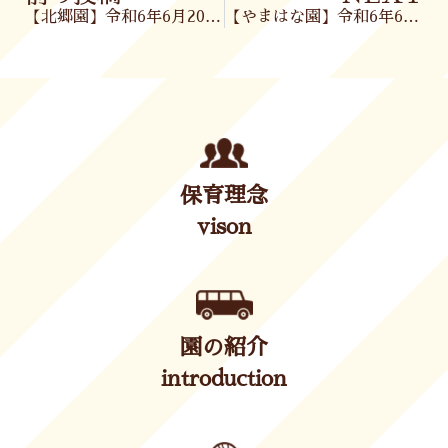
【北郷園】令和6年6月20日(木)
【やまはな園】令和6年6月21日(金)
保育理念
vison
園の紹介
introduction