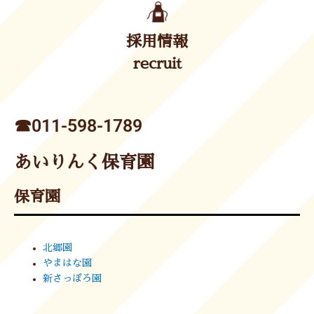
採用情報
recruit
☎︎011-598-1789
あいりんく保育園
保育園
北郷園
やまはな園
新さっぽろ園