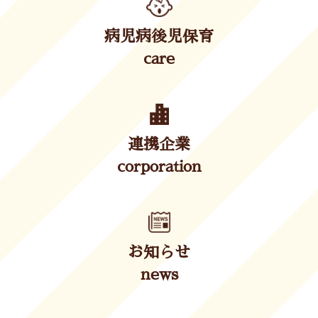
病児病後児保育
care
連携企業
corporation
お知らせ
news