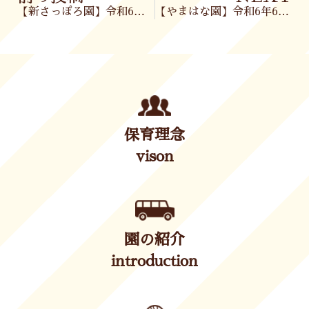
【新さっぽろ園】令和6年6月24日(月)
【やまはな園】令和6年6月24日(月)
保育理念
vison
園の紹介
introduction