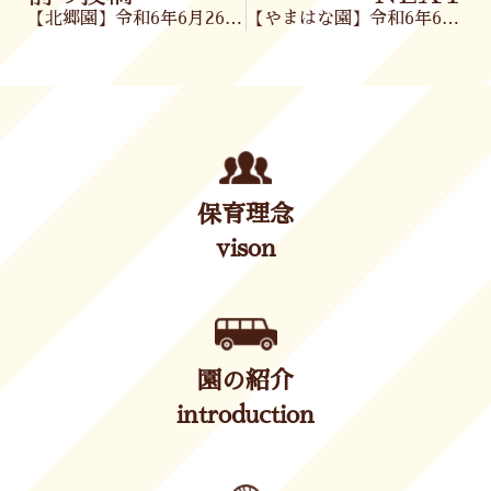
【北郷園】令和6年6月26日(水)
【やまはな園】令和6年6月27日(木)
保育理念
vison
園の紹介
introduction