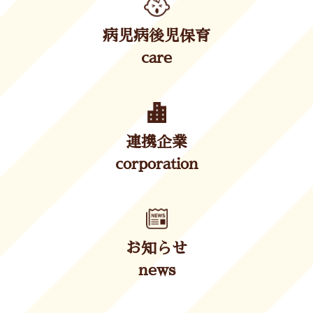
病児病後児保育
care
連携企業
corporation
お知らせ
news