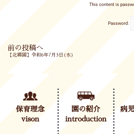
This content is passwo
Password:
Prev
前の投稿へ
【北郷園】令和6年7月3日(水)
保育理念
園の紹介
病
vison
introduction