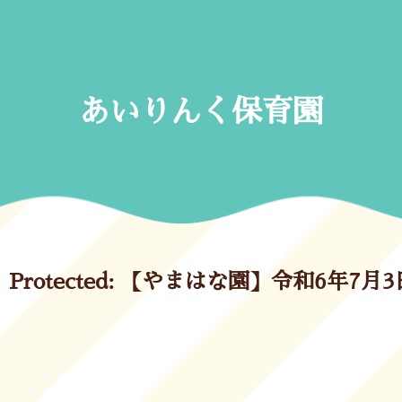
Skip
to
content
あいりんく保育園
Protected: 【やまはな園】令和6年7月3