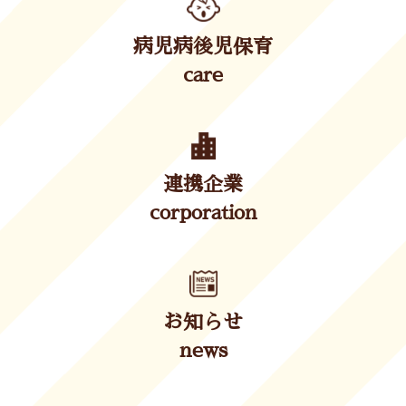
病児病後児保育
care
連携企業
corporation
お知らせ
news