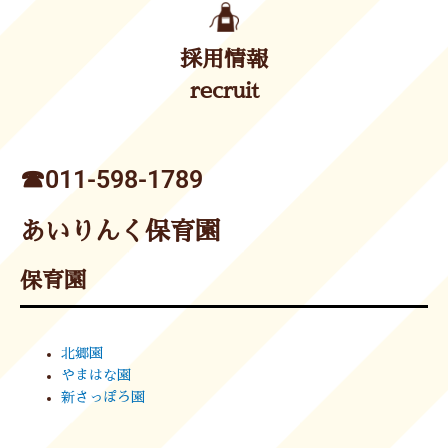
採用情報
recruit
☎︎011-598-1789
あいりんく保育園
保育園
北郷園
やまはな園
新さっぽろ園