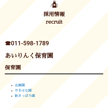
採用情報
recruit
☎︎011-598-1789
あいりんく保育園
保育園
北郷園
やまはな園
新さっぽろ園