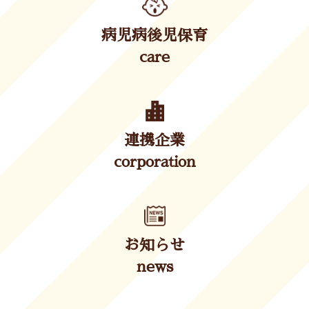
病児病後児保育
care
連携企業
corporation
お知らせ
news