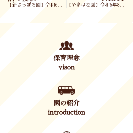
【新さっぽろ園】令和6年8月1日(木)
【やまはな園】令和6年8月1日(木)
保育理念
vison
園の紹介
introduction