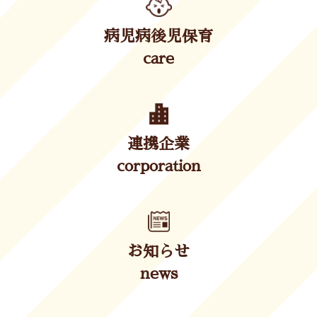
病児病後児保育
care
連携企業
corporation
お知らせ
news