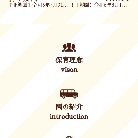
【北郷園】令和6年7月31日(水)
【北郷園】令和6年8月1日(木)
保育理念
vison
園の紹介
introduction