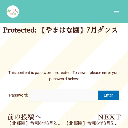
Skip
Main
to
Men
content
Protected: 【やまはな園】7月ダンス
This content is password protected. To view it please enter your
password below:
Password:
Prev
前の投稿へ
NEXT
【北郷園】令和6年8月2日(金)
【北郷園】令和6年8月5日(月)