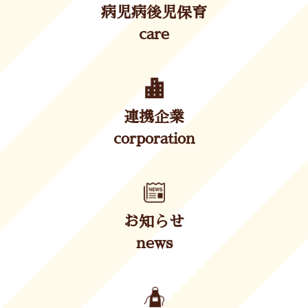
病児病後児保育
care
連携企業
corporation
お知らせ
news