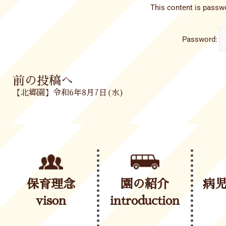
This content is passwo
Password:
Prev
前の投稿へ
【北郷園】令和6年8月7日(水)
保育理念
園の紹介
病
vison
introduction