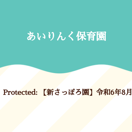
Skip
to
content
あいりんく保育園
Protected: 【新さっぽろ園】令和6年8