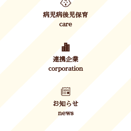
病児病後児保育
care
連携企業
corporation
お知らせ
news