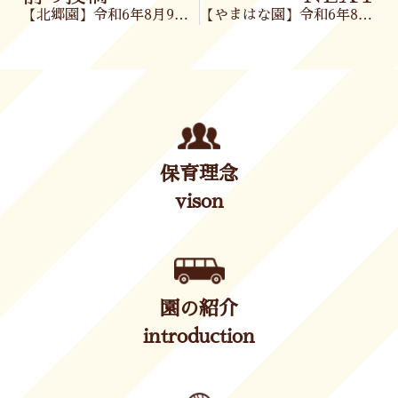
【北郷園】令和6年8月9日(金)
【やまはな園】令和6年8月9日(金)
保育理念
vison
園の紹介
introduction