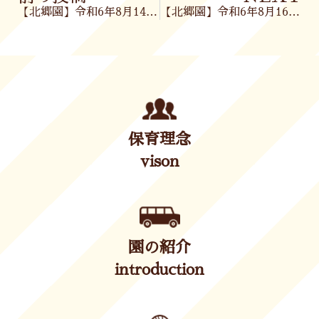
【北郷園】令和6年8月14日(水)
【北郷園】令和6年8月16日(金)
保育理念
vison
園の紹介
introduction