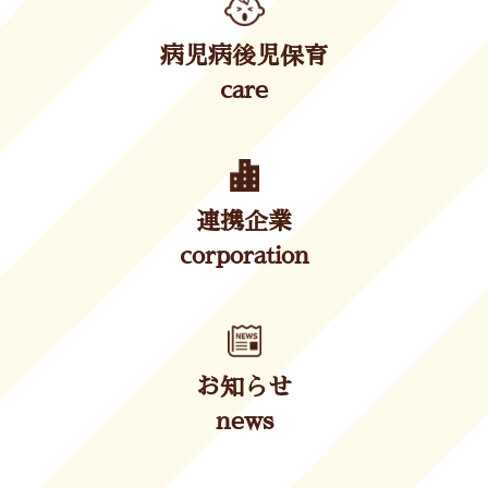
病児病後児保育
care
連携企業
corporation
お知らせ
news