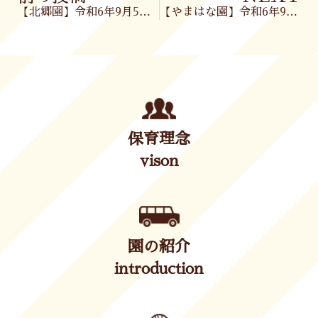
【北郷園】令和6年9月5日(木)
【やまはな園】令和6年9月6日(金)
保育理念
vison
園の紹介
introduction