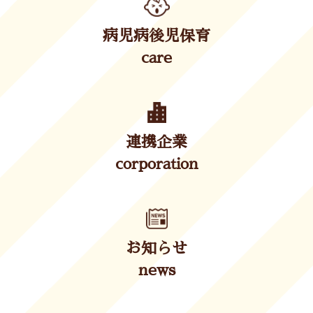
病児病後児保育
care
連携企業
corporation
お知らせ
news