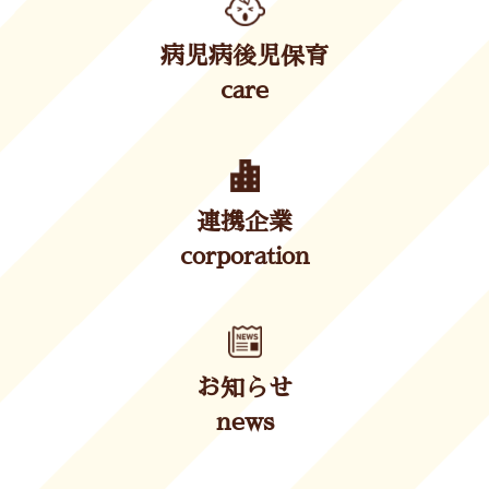
病児病後児保育
care
連携企業
corporation
お知らせ
news