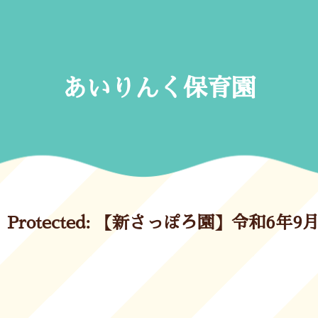
Skip
to
content
あいりんく保育園
Protected: 【新さっぽろ園】令和6年9月