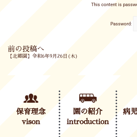
This content is passwo
Password:
Prev
前の投稿へ
【北郷園】令和6年9月26日(木)
保育理念
園の紹介
病
vison
introduction