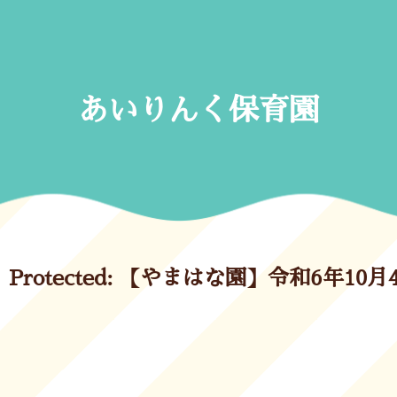
Skip
to
content
あいりんく保育園
Protected: 【やまはな園】令和6年10月