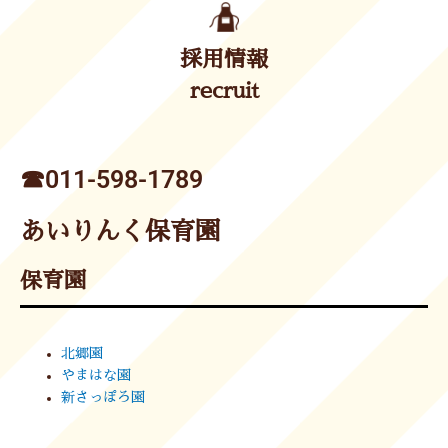
採用情報
recruit
☎︎011-598-1789
あいりんく保育園
保育園
北郷園
やまはな園
新さっぽろ園