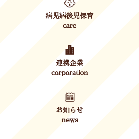
病児病後児保育
care
連携企業
corporation
お知らせ
news