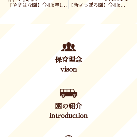
【やまはな園】令和6年10月10日(木)
【新さっぽろ園】令和6年10月11日(金)
保育理念
vison
園の紹介
introduction