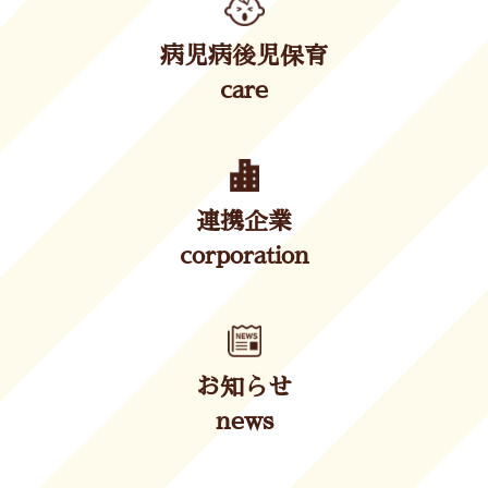
病児病後児保育
care
連携企業
corporation
お知らせ
news