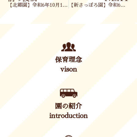
【北郷園】令和6年10月17日(木)
【新さっぽろ園】令和6年10月18日(金)
保育理念
vison
園の紹介
introduction