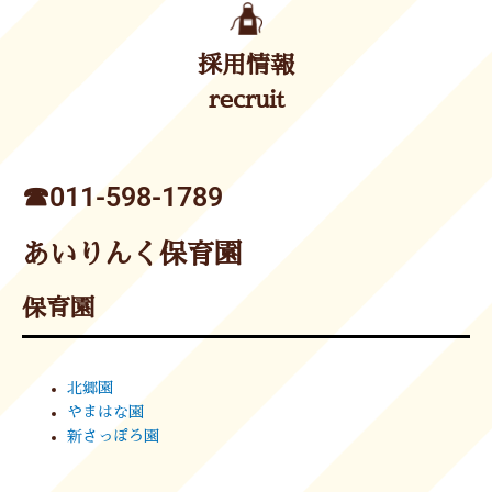
採用情報
recruit
☎︎011-598-1789
あいりんく保育園
保育園
北郷園
やまはな園
新さっぽろ園