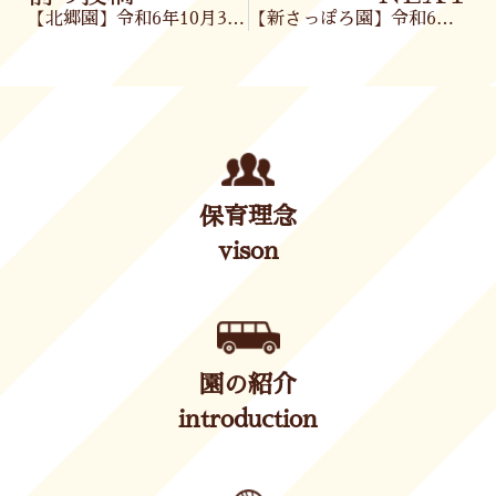
【北郷園】令和6年10月30日(水)
【新さっぽろ園】令和6年10月30日(水)
保育理念
vison
園の紹介
introduction