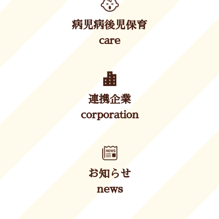
病児病後児保育
care
連携企業
corporation
お知らせ
news