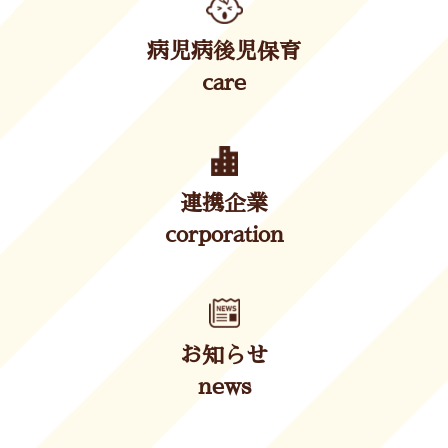
病児病後児保育
care
連携企業
corporation
お知らせ
news