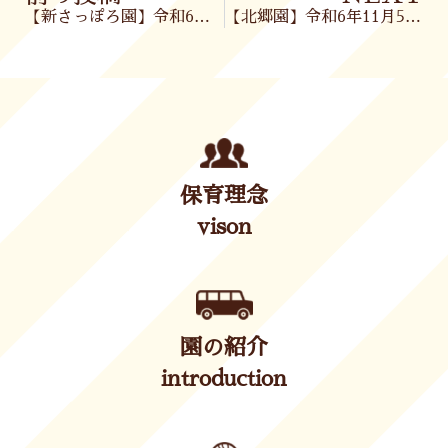
【新さっぽろ園】令和6年11月1日(金)
【北郷園】令和6年11月5日(火)
保育理念
vison
園の紹介
introduction