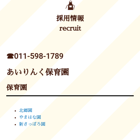
採用情報
recruit
☎︎011-598-1789
あいりんく保育園
保育園
北郷園
やまはな園
新さっぽろ園