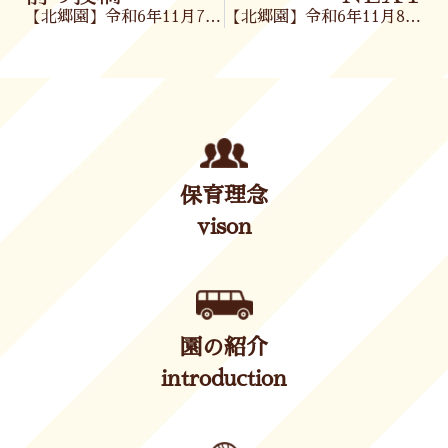
【北郷園】令和6年11月7日(木)
【北郷園】令和6年11月8日(金)
保育理念
vison
園の紹介
introduction