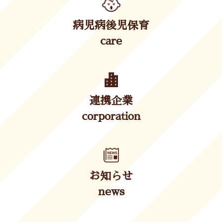
病児病後児保育
care
連携企業
corporation
お知らせ
news