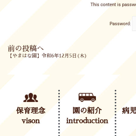
This content is passwo
Password:
Prev
前の投稿へ
【やまはな園】令和6年12月5日(木)
保育理念
園の紹介
病
vison
introduction