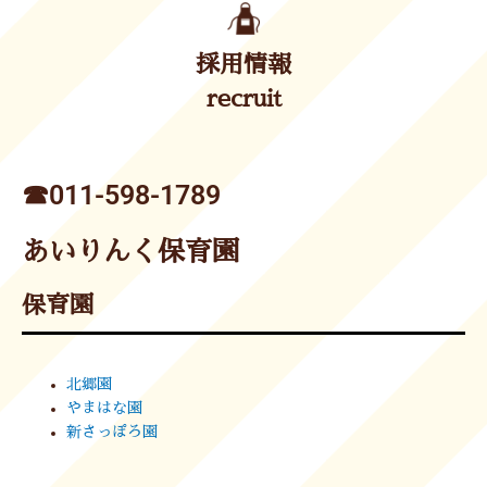
採用情報
recruit
☎︎011-598-1789
あいりんく保育園
保育園
北郷園
やまはな園
新さっぽろ園