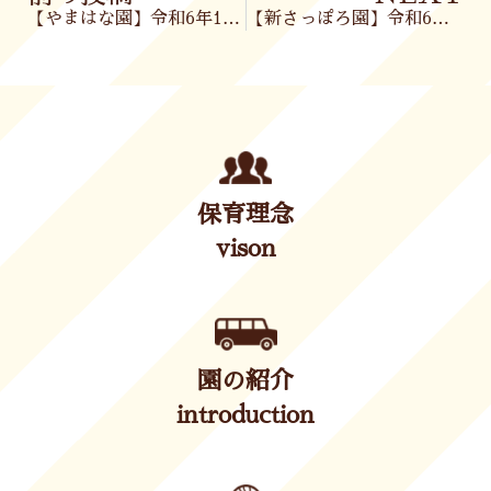
【やまはな園】令和6年12月13日(金)
【新さっぽろ園】令和6年12月16日(月)
保育理念
vison
園の紹介
introduction