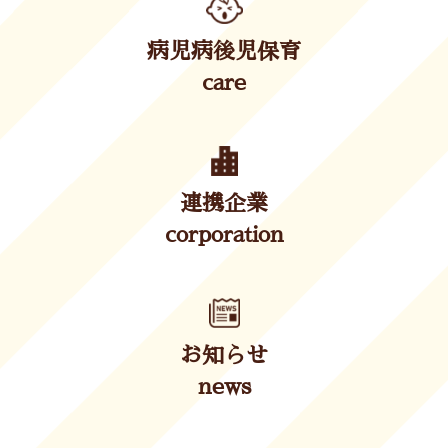
病児病後児保育
care
連携企業
corporation
お知らせ
news