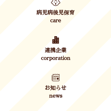
病児病後児保育
care
連携企業
corporation
お知らせ
news