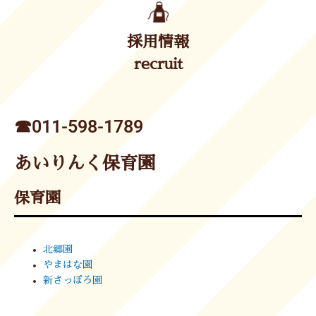
採用情報
recruit
☎︎011-598-1789
あいりんく保育園
保育園
北郷園
やまはな園
新さっぽろ園