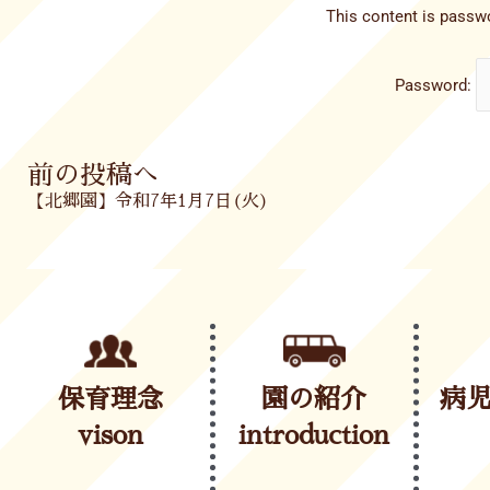
This content is passwo
Password:
Prev
前の投稿へ
【北郷園】令和7年1月7日(火)
保育理念
園の紹介
病
vison
introduction