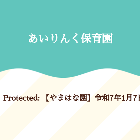
Skip
to
content
あいりんく保育園
Protected: 【やまはな園】令和7年1月7