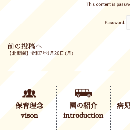
This content is passwo
Password:
Prev
前の投稿へ
【北郷園】令和7年1月20日(月)
保育理念
園の紹介
病
vison
introduction