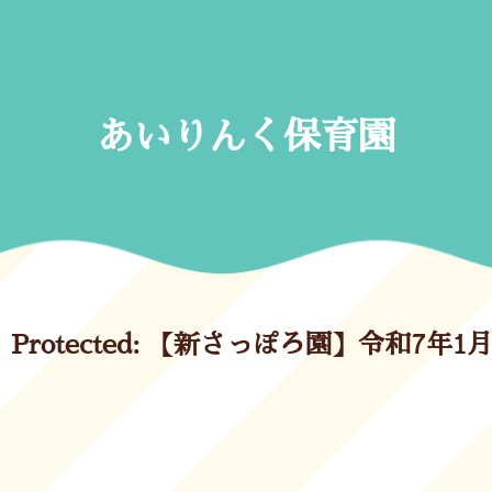
Skip
to
content
あいりんく保育園
Protected: 【新さっぽろ園】令和7年1月