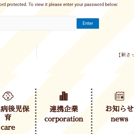
rd protected. To view it please enter your password below:
【新さっ
児病後児保
連携企業
お知らせ
育
corporation
news
care