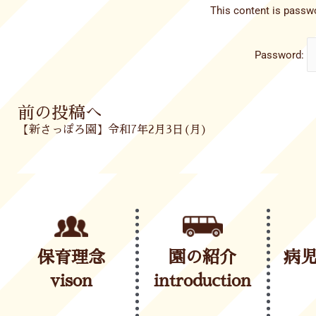
This content is passwo
Password:
Prev
前の投稿へ
【新さっぽろ園】令和7年2月3日(月)
保育理念
園の紹介
病
vison
introduction