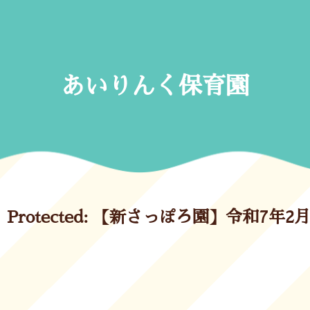
Skip
to
content
あいりんく保育園
Protected: 【新さっぽろ園】令和7年2