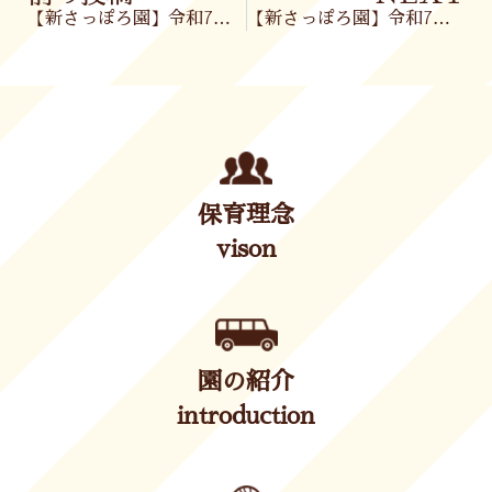
【新さっぽろ園】令和7年2月7日㈮
【新さっぽろ園】令和7年2月10日(月)
保育理念
vison
園の紹介
introduction