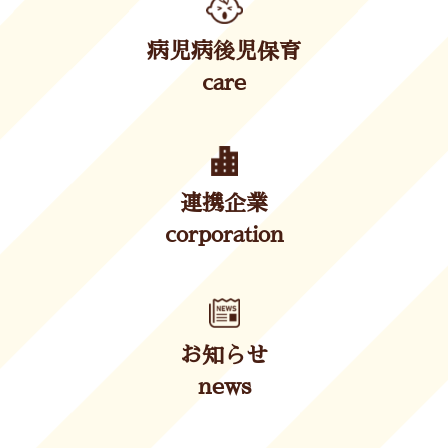
病児病後児保育
care
連携企業
corporation
お知らせ
news