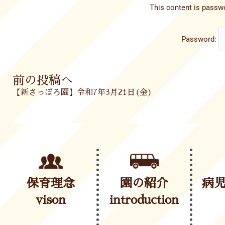
This content is passwo
Password:
Prev
前の投稿へ
【新さっぽろ園】令和7年3月21日(金)
保育理念
園の紹介
病
vison
introduction