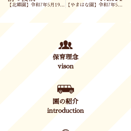
【北郷園】令和7年5月19日(月)
【やまはな園】令和7年5月19日（月）
保育理念
vison
園の紹介
introduction