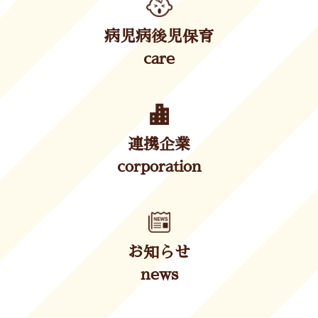
病児病後児保育
care
連携企業
corporation
お知らせ
news