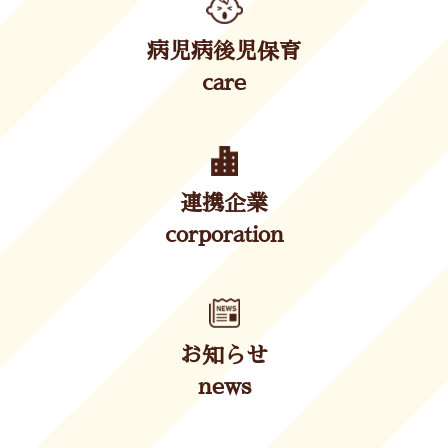
病児病後児保育
care
連携企業
corporation
お知らせ
news