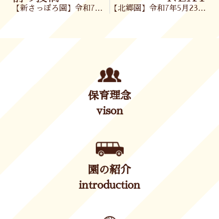
【新さっぽろ園】令和7年5月22日(木)
【北郷園】令和7年5月23日(金)
保育理念
vison
園の紹介
introduction