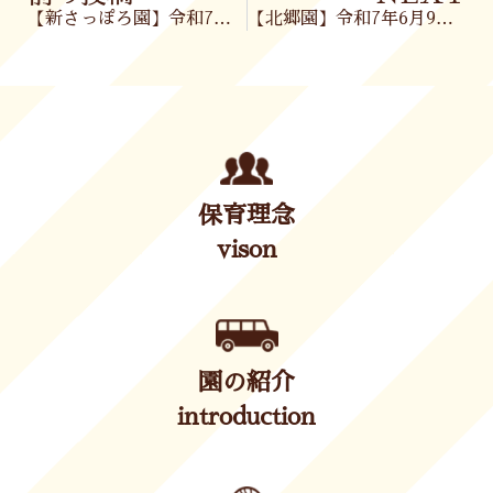
【新さっぽろ園】令和7年6月6日(金)
【北郷園】令和7年6月9日(月)
保育理念
vison
園の紹介
introduction