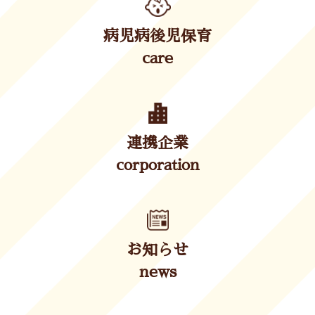
病児病後児保育
care
連携企業
corporation
お知らせ
news