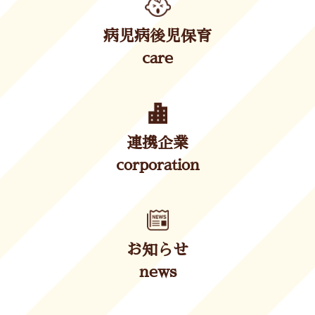
病児病後児保育
care
連携企業
corporation
お知らせ
news