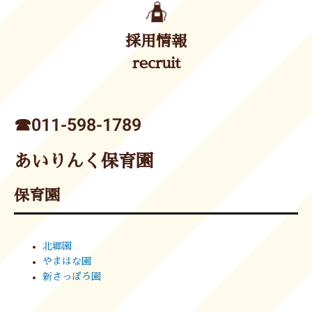
採用情報
recruit
☎︎011-598-1789
あいりんく保育園
保育園
北郷園
やまはな園
新さっぽろ園