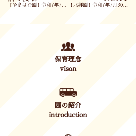
【やまはな園】令和7年7月29日（火）
【北郷園】令和7年7月30日(水)
保育理念
vison
園の紹介
introduction