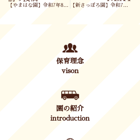
【やまはな園】令和7年8月28日（木）
【新さっぽろ園】令和7年8月29日(金)
保育理念
vison
園の紹介
introduction