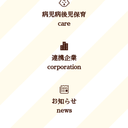
病児病後児保育
care
連携企業
corporation
お知らせ
news