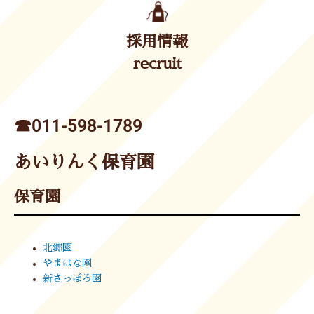
採用情報
recruit
☎︎011-598-1789
あいりんく保育園
保育園
北郷園
やまはな園
新さっぽろ園