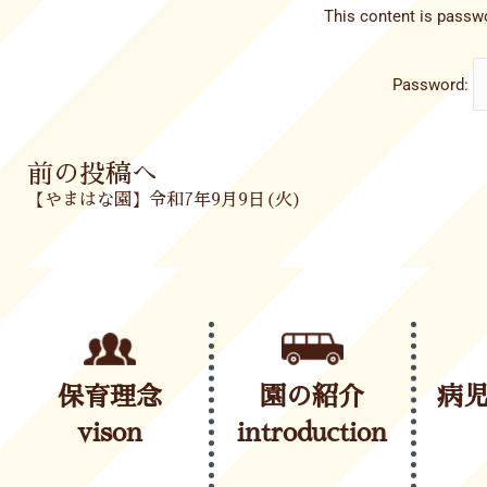
This content is passwo
Password:
Prev
前の投稿へ
【やまはな園】令和7年9月9日(火)
保育理念
園の紹介
病
vison
introduction