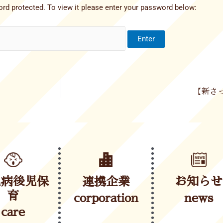
rd protected. To view it please enter your password below:
【新さっ
児病後児保
連携企業
お知らせ
育
corporation
news
care