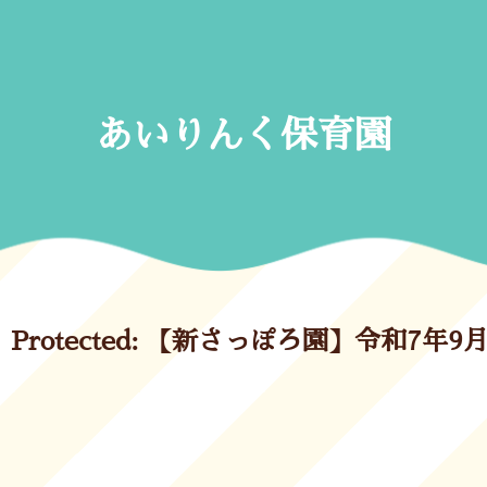
Skip
to
content
あいりんく保育園
Protected: 【新さっぽろ園】令和7年9月