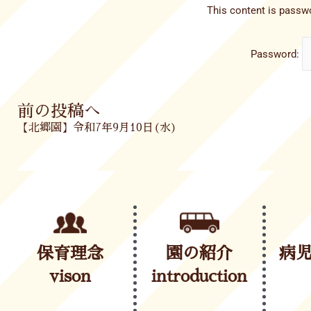
This content is passwo
Password:
Prev
前の投稿へ
【北郷園】令和7年9月10日(水)
保育理念
園の紹介
病
vison
introduction