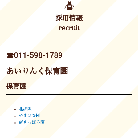
採用情報
recruit
☎︎011-598-1789
あいりんく保育園
保育園
北郷園
やまはな園
新さっぽろ園