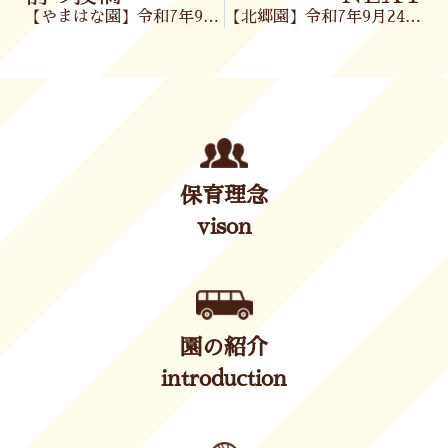
【やまはな園】令和7年9月22日（月）
【北郷園】令和7年9月24日(水)
保育理念
vison
園の紹介
introduction