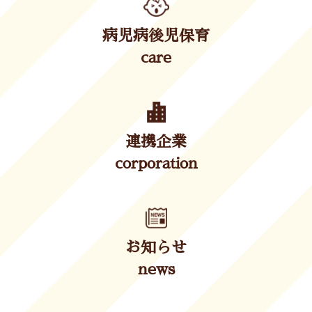
病児病後児保育
care
連携企業
corporation
お知らせ
news